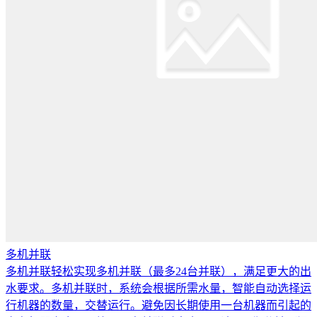
多机并联
多机并联轻松实现多机并联（最多24台并联），满足更大的出
水要求。多机并联时，系统会根据所需水量，智能自动选择运
行机器的数量，交替运行。避免因长期使用一台机器而引起的