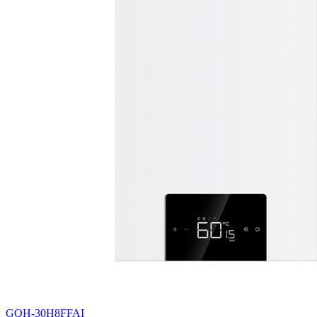
燃气热水器
联系我们
电话咨询
GQH-30H8FFAI