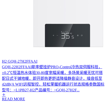
H2 GQH-27H2FFAAI
GQH-22H2FFAAI能率壁挂炉PRO-Control冷热双伺服科技，
±0.2℃恒温热水体验30-80度宽幅采暖，多场景采暖无忧可搭
配日式干铺地暖，即开即热更舒适降噪静音设计，噪音低至
42dB(A WIFI远程智控，轻松掌握机器运行状态规格参数国标
型号：>L1PB27-H2产品编号：>GQH-27H2F...
READ MORE