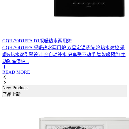
GQH-30D1FFA D1采暖热水两用炉
GQH-30D1FFA 采暖热水两用炉 双星定温系统 冷热水双控 采
暖&热水双引擎设计 全自动补水 只享受不动手 智能暖预约 主
动防冻保护...
READ MORE
New Products
产品上新