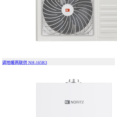
调地暖两联供 NH-165R3