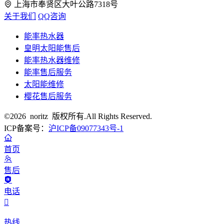
上海市奉贤区大叶公路7318号
关于我们
QQ咨询
能率热水器
皇明太阳能售后
能率热水器维修
能率售后服务
太阳能维修
樱花售后服务
©2026 noritz 版权所有.All Rights Reserved.
ICP备案号：
沪ICP备09077343号-1
首页
售后
电话

热线