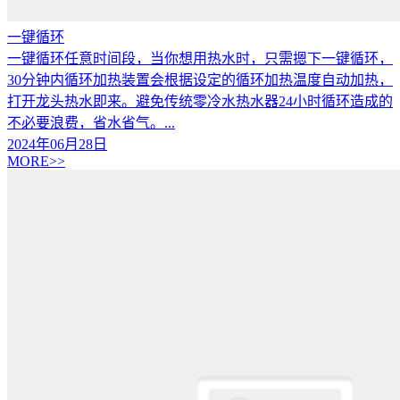
一键循环
一键循环任意时间段，当你想用热水时，只需摁下一键循环，
30分钟内循环加热装置会根据设定的循环加热温度自动加热，
打开龙头热水即来。避免传统零冷水热水器24小时循环造成的
不必要浪费，省水省气。...
2024年06月28日
MORE>>