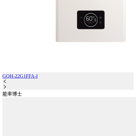
GQH-22G1FFA-I
能率博士