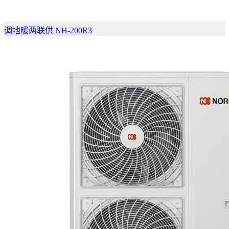
调地暖两联供 NH-200R3