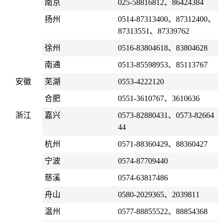
南京
025-58816812、86424384
扬州
0514-87313400、87312400、
87313551、87339762
徐州
0516-83804618、83804628
南通
0513-85598953、85113767
安徽
芜湖
0553-4222120
合肥
0551-3610767、3610636
浙江
嘉兴
0573-82880431、0573-82664
44
杭州
0571-88360429、88360427
宁波
0574-87709440
慈溪
0574-63817486
舟山
0580-2029365、2039811
温州
0577-88855522、88854368