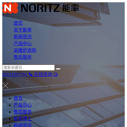
首页
关于能率
新闻资讯
产品中心
采暖炉选购
售后服务
02131007793
在线咨询
首页
产品中心
售后服务
能率博士
新闻资讯