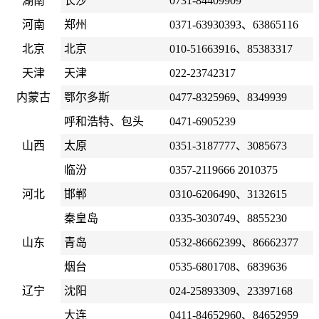
湖南
长沙
0731-84409909
河南
郑州
0371-63930393、63865116
北京
北京
010-51663916、85383317
天津
天津
022-23742317
内蒙古
鄂尔多斯
0477-8325969、8349939
呼和浩特、包头
0471-6905239
山西
太原
0351-3187777、3085673
临汾
0357-2119666 2010375
河北
邯郸
0310-6206490、3132615
秦皇岛
0335-3030749、8855230
山东
青岛
0532-86662399、86662377
烟台
0535-6801708、6839636
辽宁
沈阳
024-25893309、23397168
大连
0411-84652960、84652959