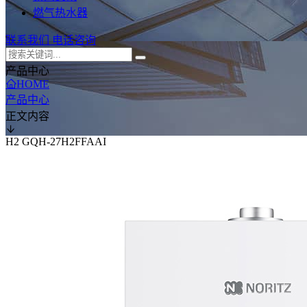
燃气热水器
联系我们
电话咨询
产品中心
HOME
产品中心
正文内容
H2 GQH-27H2FFAAI