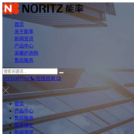
首页
关于能率
新闻资讯
产品中心
采暖炉选购
售后服务
02131007793
在线咨询
首页
产品中心
售后服务
能率博士
新闻资讯