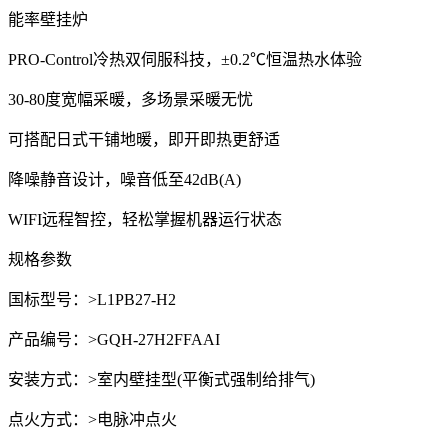
能率壁挂炉
PRO-Control冷热双伺服科技，±0.2℃恒温热水体验
30-80度宽幅采暖，多场景采暖无忧
可搭配日式干铺地暖，即开即热更舒适
降噪静音设计，噪音低至42dB(A)
WIFI远程智控，轻松掌握机器运行状态
规格参数
国标型号：>L1PB27-H2
产品编号：>GQH-27H2FFAAI
安装方式：>室内壁挂型(平衡式强制给排气)
点火方式：>电脉冲点火