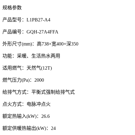
规格参数
产品型号：L1PB27-A4
产品编号：GQH-27A4FFA
外形尺寸(mm)：高738×宽400×深350
功能：采暖、生活热水两用
适用燃气：天然气(12T)
燃气压力(Pa)：2000
给排气方式：平衡式强制给排气式
点火方式：电脉冲点火
额定热输入(kW)：26.6
额定供暖热输出(kW)：24