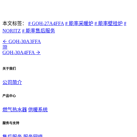
本文标签：
# GQH-27A4FFA
# 能率采暖炉
# 能率壁挂炉
#
NORITZ
# 能率售后服务
GQH-30A3FFA
GQH-30A4FFA
关于我们
公司简介
产品中心
燃气热水器
供暖系统
服务与支持
售后服务
服务网络