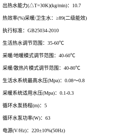
出热水能力(△T=30K)(kg/min)：10.7
热效率(%)采暖/卫生水：≥89(二级能效)
执行标准：GB25034-2010
生活热水调节范围：35-60℃
采暖/地暖模式调节范围：40-60℃
采暖/散热片模式调节范围：40-80℃
生活水系统最高水压(Mpa)：0.08～0.8
采暖系统适用水压(Mpa)：0.1-0.3
循环水泵扬程(m)：5
循环水泵功率(W)：63
电源(V/Hz)：220±10%(50Hz)