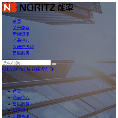
首页
关于能率
新闻资讯
产品中心
采暖炉选购
售后服务
02131007793
在线咨询
首页
产品中心
售后服务
能率博士
新闻资讯