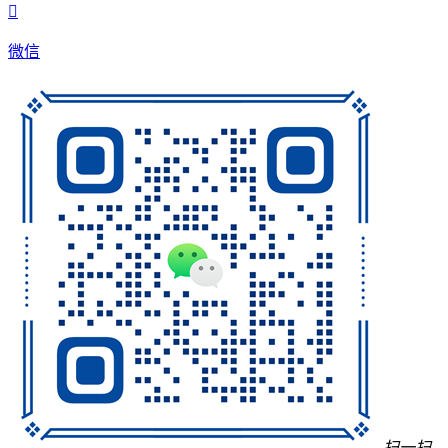

微信
扫一扫