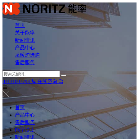
首页
关于能率
新闻资讯
产品中心
采暖炉选购
售后服务
02131007793
在线咨询
首页
产品中心
售后服务
能率博士
新闻资讯