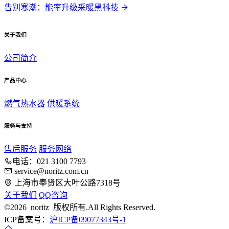
告别寒潮：能率升级采暖黑科技
关于我们
公司简介
产品中心
燃气热水器
供暖系统
服务与支持
售后服务
服务网络
电话：021 3100 7793
service@noritz.com.cn
上海市奉贤区大叶公路7318号
关于我们
QQ咨询
©2026 noritz 版权所有.All Rights Reserved.
ICP备案号：
沪ICP备09077343号-1