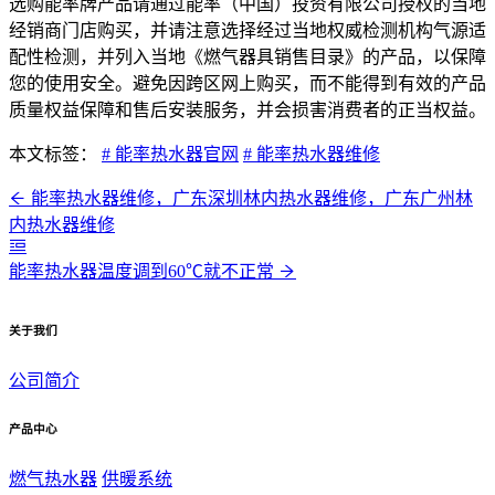
选购能率牌产品请通过能率（中国）投资有限公司授权的当地
经销商门店购买，并请注意选择经过当地权威检测机构气源适
配性检测，并列入当地《燃气器具销售目录》的产品，以保障
您的使用安全。避免因跨区网上购买，而不能得到有效的产品
质量权益保障和售后安装服务，并会损害消费者的正当权益。
本文标签：
# 能率热水器官网
# 能率热水器维修
能率热水器维修，广东深圳林内热水器维修，广东广州林
内热水器维修
能率热水器温度调到60℃就不正常
关于我们
公司简介
产品中心
燃气热水器
供暖系统