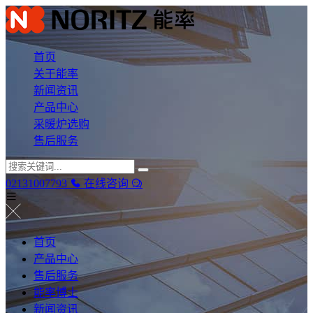
首页
关于能率
新闻资讯
产品中心
采暖炉选购
售后服务
02131007793
在线咨询
首页
产品中心
售后服务
能率博士
新闻资讯