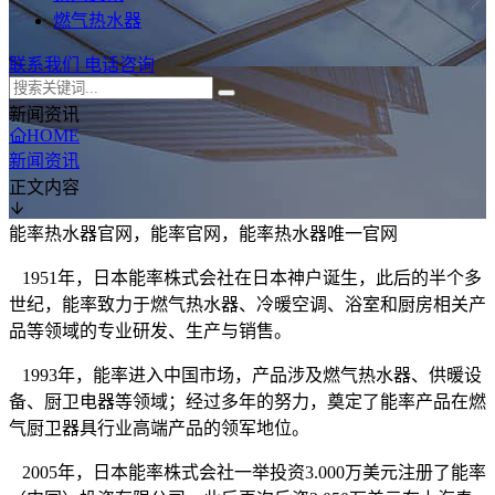
燃气热水器
联系我们
电话咨询
新闻资讯
HOME
新闻资讯
正文内容
能率热水器官网，能率官网，能率热水器唯一官网
1951年，日本能率株式会社在日本神户诞生，此后的半个多
世纪，能率致力于燃气热水器、冷暖空调、浴室和厨房相关产
品等领域的专业研发、生产与销售。
1993年，能率进入中国市场，产品涉及燃气热水器、供暖设
备、厨卫电器等领域；经过多年的努力，奠定了能率产品在燃
气厨卫器具行业高端产品的领军地位。
2005年，日本能率株式会社一举投资3.000万美元注册了能率