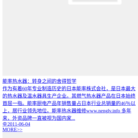
能率热水器：转身之间的舍得哲学
作为有着60年专业制造历史的日本能率株式会社，是日本最大
的热水器及温水器具生产企业。其燃气热水器产品在日本始终
首屈一指。能率厨电产品年销售量占日本行业总销量的46％以
上，居行业领先地位。能率热水器维修www.nenglv.info 多年
来，外资品牌一直被视为国内家...
2011-06-04
MORE>>