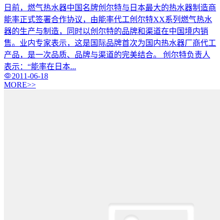
日前，燃气热水器中国名牌创尔特与日本最大的热水器制造商
能率正式签署合作协议，由能率代工创尔特XX系列燃气热水
器的生产与制造，同时以创尔特的品牌和渠道在中国境内销
售。业内专家表示，这是国际品牌首次为国内热水器厂商代工
产品，是一次品质、品牌与渠道的完美结合。 创尔特负责人
表示：“能率在日本...
2011-06-18
MORE>>