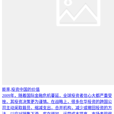
能率,投资中国的价值
2009年，随着国际金融危机蔓延，全球投资者信心大都严重受
挫，其投资决策更为谨慎。在战略上，很多在华投资的跨国公
司主动采取裁员，缩减支出，合并机构，减少或撤回投资的方
法，以应对销售下滑，库存增加，运营成本提高，市场表现很