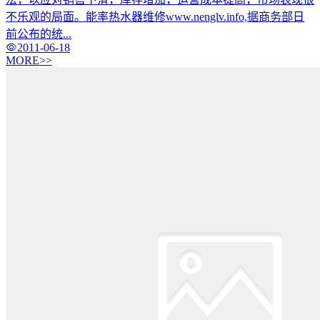
不乐观的局面。能率热水器维修www.nenglv.info,据商务部日
前公布的统...
2011-06-18
MORE>>