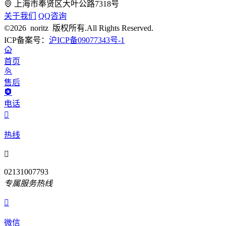
上海市奉贤区大叶公路7318号
关于我们
QQ咨询
©2026 noritz 版权所有.All Rights Reserved.
ICP备案号：
沪ICP备09077343号-1
首页
售后
电话

热线

02131007793
专属服务热线

微信