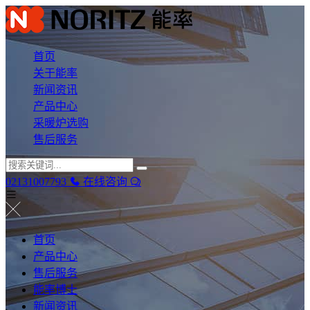
首页
关于能率
新闻资讯
产品中心
采暖炉选购
售后服务
02131007793
在线咨询
首页
产品中心
售后服务
能率博士
新闻资讯