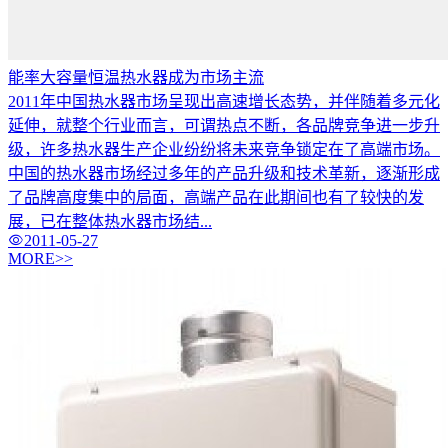
能率大容量恒温热水器成为市场主流
2011年中国热水器市场呈现出高速增长态势，并伴随着多元化
延伸，就整个行业而言，可谓热点不断，各品牌竞争进一步升
级，许多热水器生产企业纷纷将未来竞争锁定在了高端市场。
中国的热水器市场经过多年的产品升级和技术革新，逐渐形成
了品牌高度集中的局面，高端产品在此期间也有了较快的发
展，已在整体热水器市场结...
2011-05-27
MORE>>