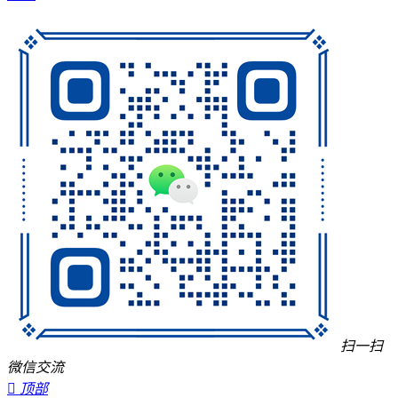
扫一扫
微信交流

顶部