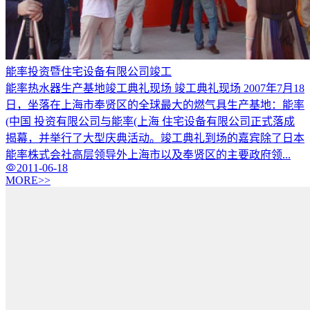
能率投资暨住宅设备有限公司竣工
能率热水器生产基地竣工典礼现场 竣工典礼现场 2007年7月18
日，坐落在上海市奉贤区的全球最大的燃气具生产基地：能率
(中国 投资有限公司与能率(上海 住宅设备有限公司正式落成
揭幕，并举行了大型庆典活动。竣工典礼到场的嘉宾除了日本
能率株式会社高层领导外上海市以及奉贤区的主要政府领...
2011-06-18
MORE>>