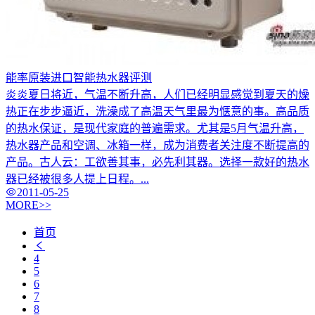
能率原装进口智能热水器评测
炎炎夏日将近，气温不断升高，人们已经明显感觉到夏天的燥
热正在步步逼近，洗澡成了高温天气里最为惬意的事。高品质
的热水保证，是现代家庭的普遍需求。尤其是5月气温升高，
热水器产品和空调、冰箱一样，成为消费者关注度不断提高的
产品。古人云：工欲善其事，必先利其器。选择一款好的热水
器已经被很多人提上日程。...
2011-05-25
MORE>>
首页
4
5
6
7
8